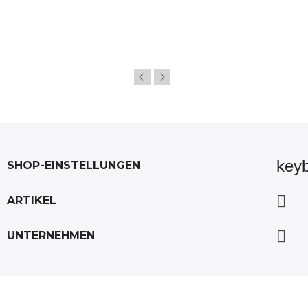
key
SHOP-EINSTELLUNGEN

ARTIKEL

UNTERNEHMEN