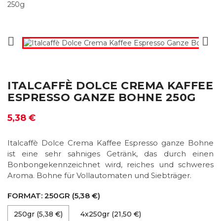


ITALCAFFÈ DOLCE CREMA KAFFEE
ESPRESSO GANZE BOHNE 250G
5,38 €
Italcaffè Dolce Crema Kaffee Espresso ganze Bohne
ist eine sehr sahniges Getränk, das durch einen
Bonbongekennzeichnet wird, reiches und schweres
Aroma. Bohne für Vollautomaten und Siebträger.
FORMAT: 250GR (5,38 €)
250gr (5,38 €)
4x250gr (21,50 €)