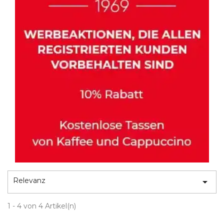
Relevanz

1 - 4 von 4 Artikel(n)