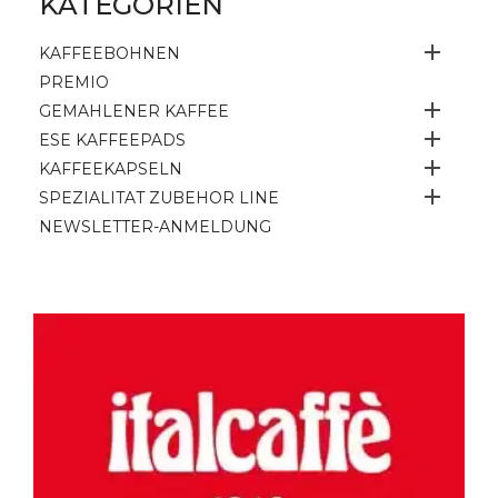
KATEGORIEN

KAFFEEBOHNEN
PREMIO

GEMAHLENER KAFFEE

ESE KAFFEEPADS

KAFFEEKAPSELN

SPEZIALITAT ZUBEHOR LINE
NEWSLETTER-ANMELDUNG