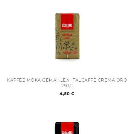
KAFFEE MOKA GEMAHLEN ITALCAFFÈ CREMA ORO
250G
4,50 €