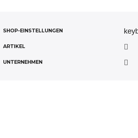
key
SHOP-EINSTELLUNGEN

ARTIKEL

UNTERNEHMEN