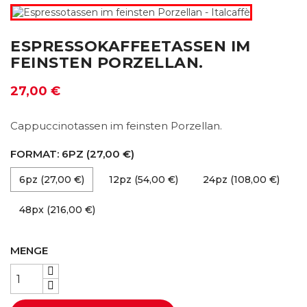
ESPRESSOKAFFEETASSEN IM
FEINSTEN PORZELLAN.
27,00 €
Cappuccinotassen im feinsten Porzellan.
FORMAT: 6PZ (27,00 €)
6pz (27,00 €)
12pz (54,00 €)
24pz (108,00 €)
48px (216,00 €)
MENGE