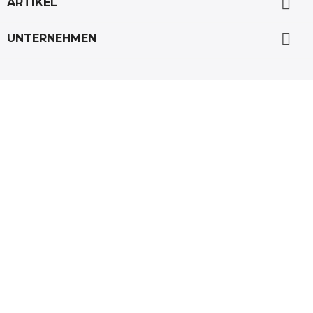

ARTIKEL

UNTERNEHMEN