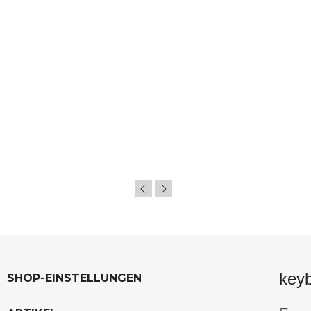
key
SHOP-EINSTELLUNGEN