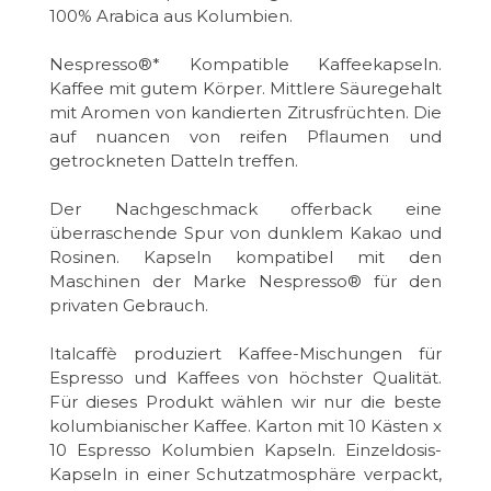
100% Arabica aus Kolumbien.
Nespresso®* Kompatible Kaffeekapseln.
Kaffee mit gutem Körper. Mittlere Säuregehalt
mit Aromen von kandierten Zitrusfrüchten. Die
auf nuancen von reifen Pflaumen und
getrockneten Datteln treffen.
Der Nachgeschmack offerback eine
überraschende Spur von dunklem Kakao und
Rosinen. Kapseln kompatibel mit den
Maschinen der Marke Nespresso® für den
privaten Gebrauch.
Italcaffè produziert Kaffee-Mischungen für
Espresso und Kaffees von höchster Qualität.
Für dieses Produkt wählen wir nur die beste
kolumbianischer Kaffee. Karton mit 10 Kästen x
10 Espresso Kolumbien Kapseln. Einzeldosis-
Kapseln in einer Schutzatmosphäre verpackt,