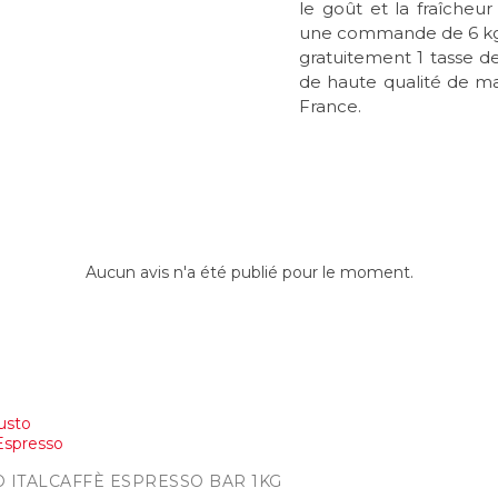
le goût et la fraîcheu
une commande de 6 kg 
gratuitement 1 tasse d
de haute qualité de mar
France.
Aucun avis n'a été publié pour le moment.
pide
 ITALCAFFÈ ESPRESSO BAR 1KG