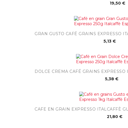
19,50 €

Aperçu rapid
GRAN GUSTO CAFÉ GRAINS EXPRESSO IT
5,13 €

Aperçu rapi
DOLCE CREMA CAFÉ GRAINS EXPRESSO 
5,38 €

Aperçu rap
CAFE EN GRAIN EXPRESSO ITALCAFFÈ G
21,80 €