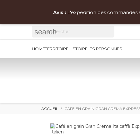
Livraison gr
Avis :
L'expédition des commandes ser
search
HOME
TERRITOIRE
HISTOIRE
LES PERSONNES
ACCUEIL
CAFÉ EN GRAIN GRAN CREMA EXPRESS