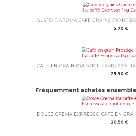

Aperçu rap
GUSTO E AROMA CAFÉ GRAINS EXPRESSO
5,70 €

Aperçu rapi
CAFÉ EN GRAIN PRESTIGE EXPRESSO IT
25,90 €
Fréquemment achetés ensembl

Aperçu rapi
DOLCE CREMA EXPRESSO CAFÉ EN GRAIN
20,50 €