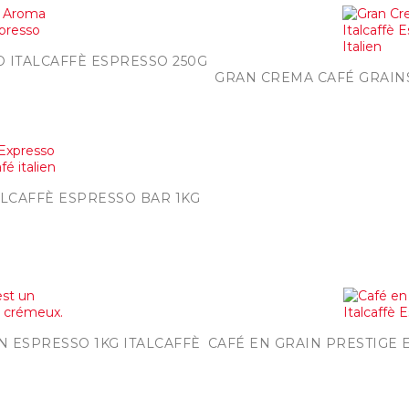
ide
 ITALCAFFÈ ESPRESSO 250G

GRAN CREMA CAFÉ GRAINS
de
ALCAFFÈ ESPRESSO BAR 1KG
e

de
 ESPRESSO 1KG ITALCAFFÈ
CAFÉ EN GRAIN PRESTIGE 