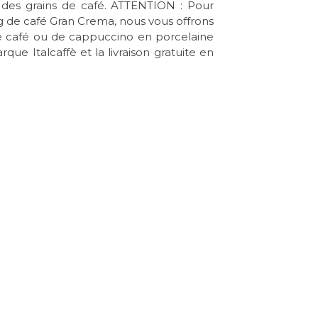
r des grains de café. ATTENTION : Pour
de café Gran Crema, nous vous offrons
e café ou de cappuccino en porcelaine
que Italcaffè et la livraison gratuite en