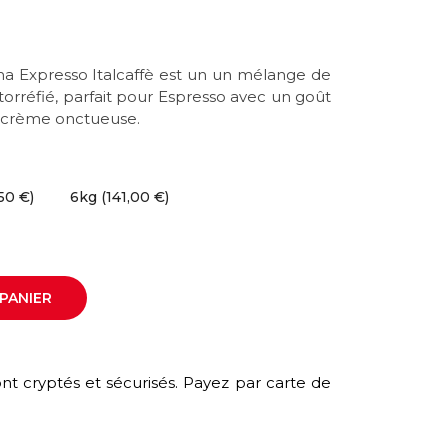
ma Expresso Italcaffè est un un mélange de
torréfié, parfait pour Espresso avec un goût
e crème onctueuse.
50 €)
6kg (141,00 €)
PANIER
nt cryptés et sécurisés. Payez par carte de