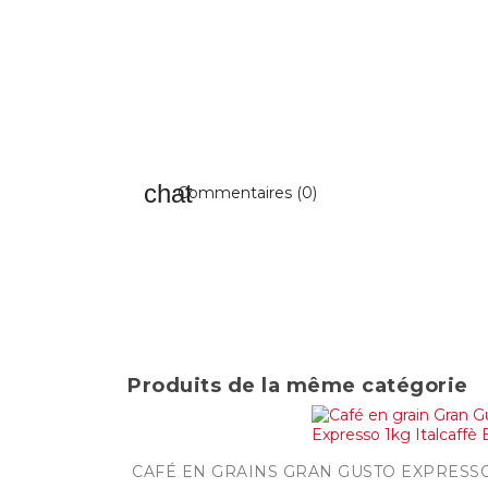
Commentaires (0)
Produits de la même catégorie

Aperçu ra
CAFÉ EN GRAINS GRAN GUSTO EXPRESSO