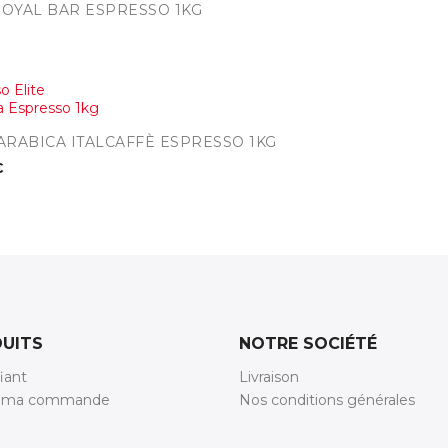
e
ROYAL BAR ESPRESSO 1KG
rapide
ARABICA ITALCAFFÈ ESPRESSO 1KG
€
UITS
NOTRE SOCIÉTÉ
fiant
Livraison
e ma commande
Nos conditions générales