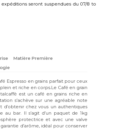
s expéditions seront suspendues du 07/8 to
rise
Matière Première
ogie
fé Espresso en grains parfait pour ceux
plein et riche en corps.Le Café en grain
alcaffè est un café en grains riche en
tation s’achève sur une agréable note
t d’obtenir chez vous un authentiques
 au bar. Il s’agit d’un paquet de 1kg
sphère protectrice et avec une valve
garantie d’arôme, idéal pour conserver