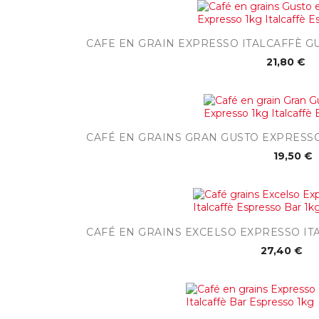

Aperçu rap
CAFE EN GRAIN EXPRESSO ITALCAFFÈ G
21,80 €

Aperçu ra
CAFÉ EN GRAINS GRAN GUSTO EXPRESSO
19,50 €

Aperçu rap
CAFÉ EN GRAINS EXCELSO EXPRESSO IT
27,40 €