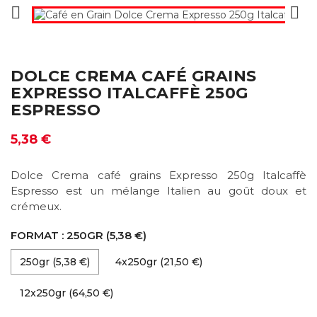


DOLCE CREMA CAFÉ GRAINS
EXPRESSO ITALCAFFÈ 250G
ESPRESSO
5,38 €
Dolce Crema café grains Expresso 250g Italcaffè
Espresso est un mélange Italien au goût doux et
crémeux.
FORMAT : 250GR (5,38 €)
250gr (5,38 €)
4x250gr (21,50 €)
12x250gr (64,50 €)