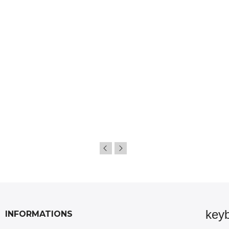
key
INFORMATIONS