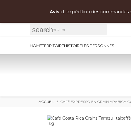
Livraison gr
Avis :
L'expédition des commandes ser
search
HOME
TERRITOIRE
HISTOIRE
LES PERSONNES
ACCUEIL
CAFÉ EXPRESSO EN GRAIN ARABICA CO