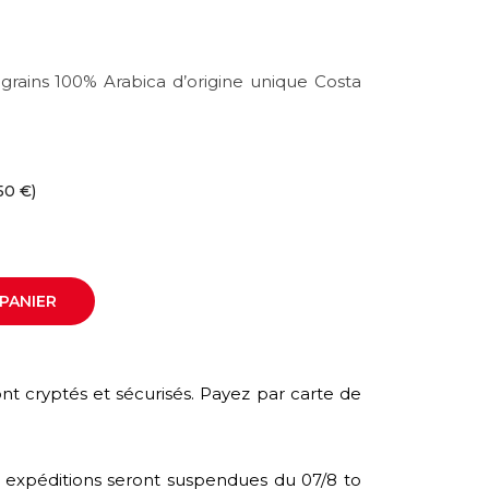
 grains 100% Arabica d’origine unique Costa
50 €)
PANIER
nt cryptés et sécurisés. Payez par carte de
s expéditions seront suspendues du 07/8 to