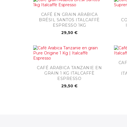

Aperçu rapide
CAFÉ EN GRAIN ARABICA
BRÉSIL SANTOS ITALCAFFÈ
CO
ESPRESSO 1KG
29,50 €
CAF

Aperçu rapide
CAFÉ ARABICA TANZANIE EN
GRAIN 1 KG ITALCAFFÈ
IT
ESPRESSO
29,50 €