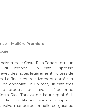
rise
Matière Première
ogie
isseurs, le Costa-Rica Tarrazu est l’un
és du monde. Un café Espresso
avec des notes légèrement fruitées de
es. La finale est relativement corsée et
l de chocolat. En un mot, un café très
 ce produit nous avons sélectionné
sta Rica Tarrazu de haute qualité. Il
de 1kg conditionné sous atmosphère
e valve monodirectionnelle de garantie