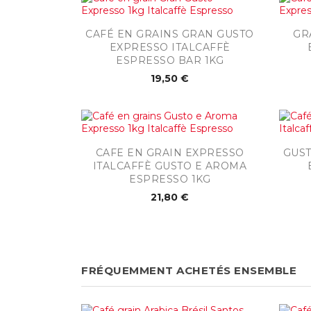

Aperçu rapide
CAFÉ EN GRAINS GRAN GUSTO
GR
EXPRESSO ITALCAFFÈ
ESPRESSO BAR 1KG
19,50 €

Aperçu rapide
CAFE EN GRAIN EXPRESSO
GUST
ITALCAFFÈ GUSTO E AROMA
ESPRESSO 1KG
21,80 €
FRÉQUEMMENT ACHETÉS ENSEMBLE