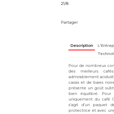
21/8.
Partager
Description
L'Entrep
Technol
Pour de nombreux conna
des meilleurs caf
admirablement acidulé 
cassis et de baies noir
présente un goût subti
bien équilibré. Pour
uniquement du café Co
s’agit d’un paquet 
protectrice et avec un