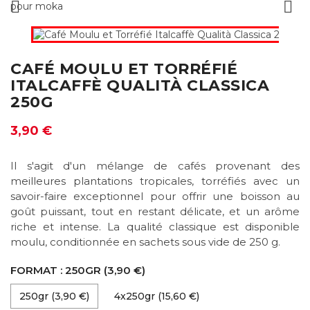


CAFÉ MOULU ET TORRÉFIÉ
ITALCAFFÈ QUALITÀ CLASSICA
250G
3,90 €
Il s'agit d'un mélange de cafés provenant des
meilleures plantations tropicales, torréfiés avec un
savoir-faire exceptionnel pour offrir une boisson au
goût puissant, tout en restant délicate, et un arôme
riche et intense. La qualité classique est disponible
moulu, conditionnée en sachets sous vide de 250 g.
FORMAT : 250GR (3,90 €)
250gr (3,90 €)
4x250gr (15,60 €)