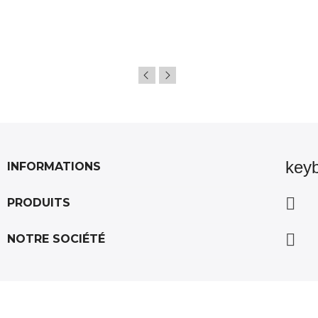
key
INFORMATIONS

PRODUITS

NOTRE SOCIÉTÉ