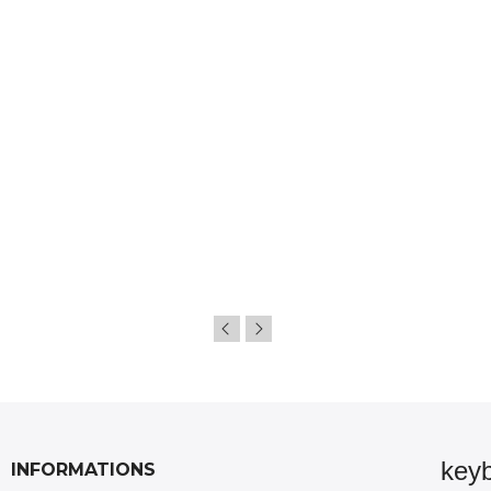
key
INFORMATIONS