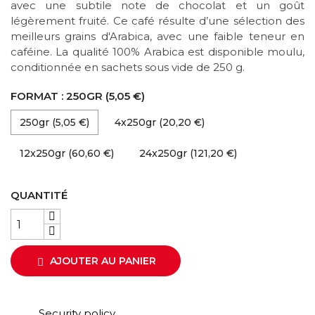
avec une subtile note de chocolat et un goût
légèrement fruité. Ce café résulte d’une sélection des
meilleurs grains d'Arabica, avec une faible teneur en
caféine. La qualité 100% Arabica est disponible moulu,
conditionnée en sachets sous vide de 250 g.
FORMAT : 250GR (5,05 €)
250gr (5,05 €)
4x250gr (20,20 €)
12x250gr (60,60 €)
24x250gr (121,20 €)
QUANTITÉ
AJOUTER AU PANIER

Security policy