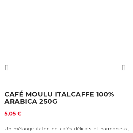


CAFÉ MOULU ITALCAFFE 100%
ARABICA 250G
5,05 €
Un mélange italien de cafés délicats et harmonieux,